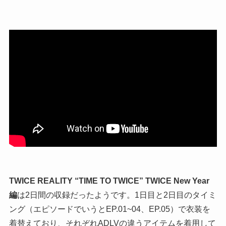
TWICE REALITY “TIME TO TWICE” TWICE New Year
編
は2日間の収録だったようです。1日目と2日目のタイミ
ング（エピソードでいうとEP.01~04、EP.05）で衣装を
着替えており、それぞれADLVの違うアイテムを着用して