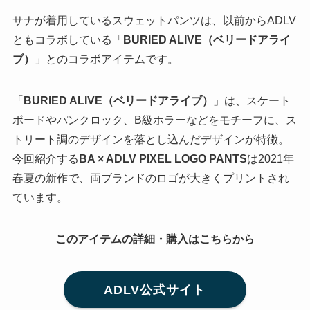
サナが着用しているスウェットパンツは、以前からADLV
ともコラボしている「
BURIED ALIVE（ベリードアライ
ブ）
」とのコラボアイテムです。
「
BURIED ALIVE（ベリードアライブ）
」は、スケート
ボードやパンクロック、B級ホラーなどをモチーフに、ス
トリート調のデザインを落とし込んだデザインが特徴。
今回紹介する
BA × ADLV PIXEL LOGO PANTS
は2021年
春夏の新作で、両ブランドのロゴが大きくプリントされ
ています。
このアイテムの詳細・購入はこちらから
ADLV公式サイト