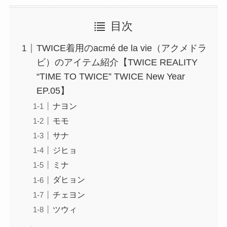
目次
TWICE着用のacmé de la vie（アクメドラ
ビ）のアイテム紹介【TWICE REALITY
“TIME TO TWICE” TWICE New Year
EP.05】
ナヨン
モモ
サナ
ジヒョ
ミナ
ダヒョン
チェヨン
ツウィ