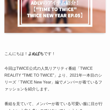
こんにちは！
よぬぱち
です！
今回はTWICE公式の人気リアリティ番組「TWICE
REALITY “TIME TO TWICE”」より、2021年一本目のシ
リーズ「TWICE New Year」編でメンバーが着ているフ
ァッションを紹介します。
番組を見ていて、メンバーが着ている可愛い服に目が行