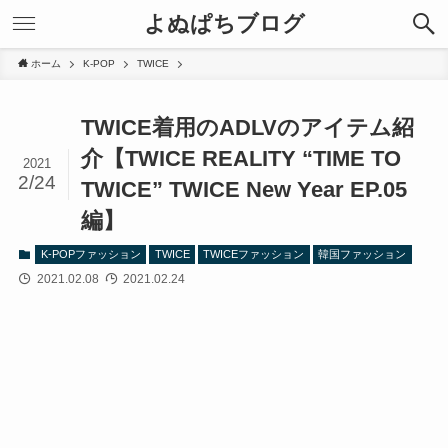
よぬぱちブログ
ホーム
K-POP
TWICE
TWICE着用のADLVのアイテム紹
介【TWICE REALITY “TIME TO
2021
2/24
TWICE” TWICE New Year EP.05
編】
K-POPファッション
TWICE
TWICEファッション
韓国ファッション
2021.02.08
2021.02.24