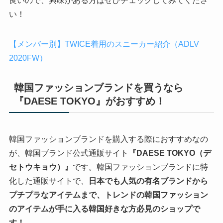
良いので、興味がある方はぜひチェックしてみてくださ
い！
【メンバー別】TWICE着用のスニーカー紹介（ADLV
2020FW）
韓国ファッションブランドを買うなら
『DAESE TOKYO』がおすすめ！
韓国ファッションブランドを購入する際におすすめなの
が、韓国ブランド公式通販サイト
『DAESE TOKYO（デ
セトウキョウ）』
です。韓国ファッションブランドに特
化した通販サイトで、
日本でも人気の有名ブランドから
プチプラなアイテムまで、トレンドの韓国ファッション
のアイテムが手に入る韓国好きな方必見のショップで
す！