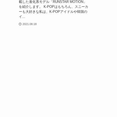
載した進化系モデル「RUNSTAR MOTION」
を紹介します。 K-POPはもちろん、スニーカ
ーも大好きな私は、K-POPアイドルや韓国の
イ...
2021.08.18