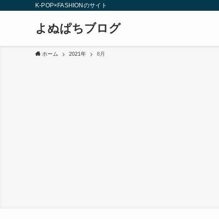
K-POP×FASHIONのサイト
よぬぱちブログ
ホーム
2021年
8月