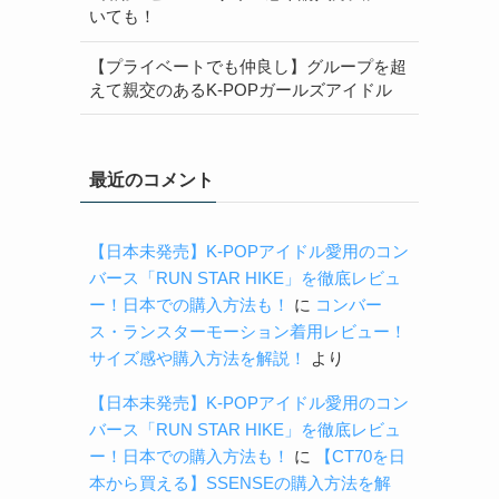
いても！
【プライベートでも仲良し】グループを超
えて親交のあるK-POPガールズアイドル
最近のコメント
【日本未発売】K-POPアイドル愛用のコン
バース「RUN STAR HIKE」を徹底レビュ
ー！日本での購入方法も！
に
コンバー
ス・ランスターモーション着用レビュー！
サイズ感や購入方法を解説！
より
【日本未発売】K-POPアイドル愛用のコン
バース「RUN STAR HIKE」を徹底レビュ
ー！日本での購入方法も！
に
【CT70を日
本から買える】SSENSEの購入方法を解