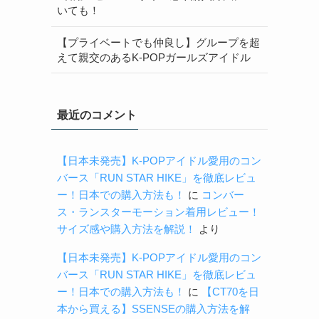
いても！
【プライベートでも仲良し】グループを超
えて親交のあるK-POPガールズアイドル
最近のコメント
【日本未発売】K-POPアイドル愛用のコン
バース「RUN STAR HIKE」を徹底レビュ
ー！日本での購入方法も！
に
コンバー
ス・ランスターモーション着用レビュー！
サイズ感や購入方法を解説！
より
【日本未発売】K-POPアイドル愛用のコン
バース「RUN STAR HIKE」を徹底レビュ
ー！日本での購入方法も！
に
【CT70を日
本から買える】SSENSEの購入方法を解