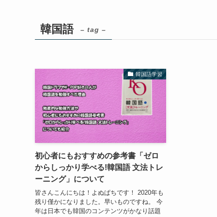
韓国語
– tag –
韓国語学習
初心者にもおすすめの参考書「ゼロ
からしっかり学べる!韓国語 文法トレ
ーニング」について
皆さんこんにちは！よぬぱちです！ 2020年も
残り僅かになりました。早いものですね。 今
年は日本でも韓国のコンテンツがかなり話題