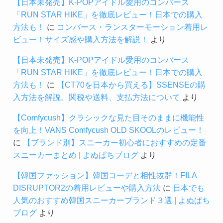
【日本未発売】K-POPアイドル愛用のコンバース
「RUN STAR HIKE」を徹底レビュー！日本での購入
方法も！
に
コンバース・ランスターモーション着用レ
ビュー！サイズ感や購入方法を解説！
より
【日本未発売】K-POPアイドル愛用のコンバース
「RUN STAR HIKE」を徹底レビュー！日本での購入
方法も！
に
【CT70を日本から買える】SSENSEの購
入方法を解説。関税や送料、支払方法について
より
【Comfycush】クラシックな見た目そのままに機能性
を向上！VANS Comfycush OLD SKOOLのレビュー！
に
【ブランド別】スニーカー初心者におすすめの定番
スニーカーまとめ | よぬぱちブログ
より
【韓国ファッション】韓国コーデと相性抜群！FILA
DISRUPTOR2の着用レビューや購入方法
に
日本でも
人気のおすすめ韓国スニーカーブランド３選 | よぬぱち
ブログ
より