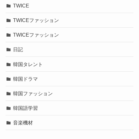
TWICE
TWICEファッション
TWICEファッション
日記
韓国タレント
韓国ドラマ
韓国ファッション
韓国語学習
音楽機材